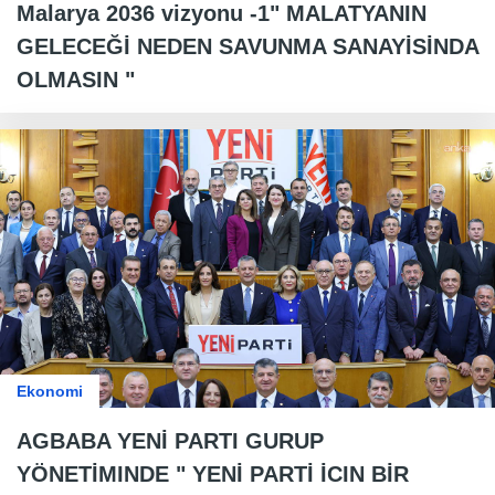
Malarya 2036 vizyonu -1" MALATYANIN
GELECEĞİ NEDEN SAVUNMA SANAYİSİNDA
OLMASIN "
Ekonomi
AGBABA YENİ PARTI GURUP
YÖNETİMINDE " YENİ PARTİ İCIN BİR