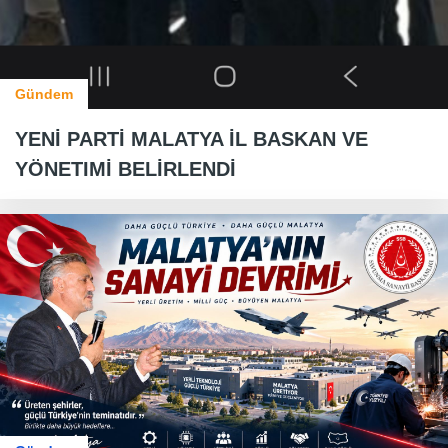
Gündem
YENİ PARTİ MALATYA İL BASKAN VE
YÖNETIMİ BELİRLENDİ