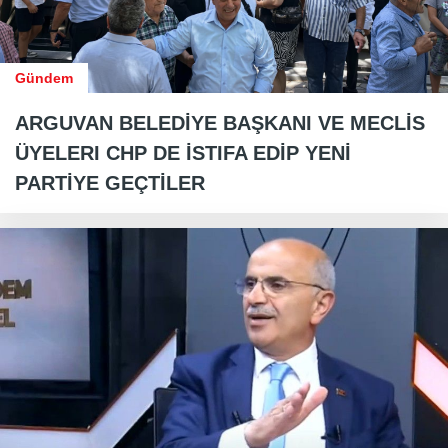
Gündem
ARGUVAN BELEDİYE BAŞKANI VE MECLİS
ÜYELERI CHP DE İSTIFA EDİP YENİ
PARTİYE GEÇTİLER