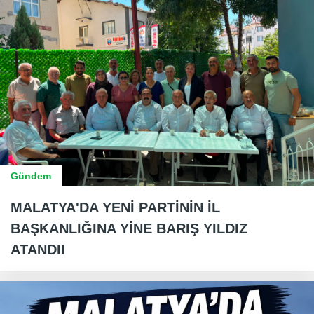
Gündem
MALATYA'DA YENİ PARTİNİN İL
BAŞKANLIĞINA YİNE BARIŞ YILDIZ
ATANDII