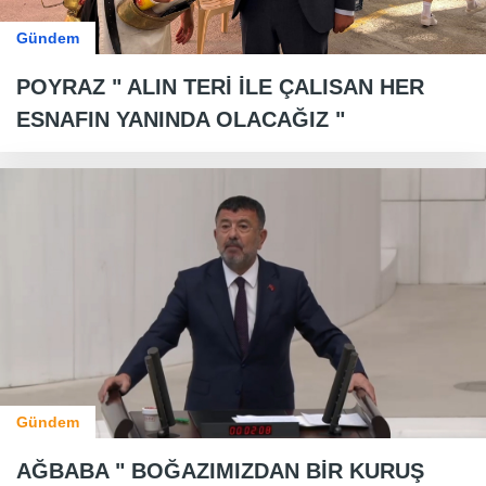
Gündem
POYRAZ " ALIN TERİ İLE ÇALISAN HER
ESNAFIN YANINDA OLACAĞIZ "
Gündem
AĞBABA " BOĞAZIMIZDAN BİR KURUŞ