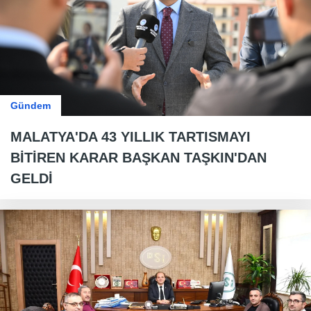
Gündem
MALATYA'DA 43 YILLIK TARTISMAYI
BİTİREN KARAR BAŞKAN TAŞKIN'DAN
GELDİ