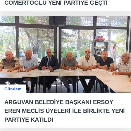
CÖMERTOĞLU YENI PARTİYE GEÇTİ
Gündem
ARGUVAN BELEDİYE BAŞKANI ERSOY
EREN MECLİS ÜYELERİ İLE BİRLİKTE YENİ
PARTİYE KATILDI