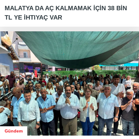
MALATYA DA AÇ KALMAMAK İÇİN 38 BİN
TL YE İHTIYAÇ VAR
Gündem