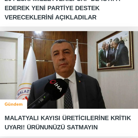
EDEREK YENİ PARTİYE DESTEK
VERECEKLERİNİ AÇIKLADILAR
Gündem
MALATYALI KAYISI ÜRETİCILERİNE KRİTIK
UYARI! ÜRÜNUNÜZÜ SATMAYIN