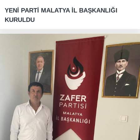
YENİ PARTİ MALATYA İL BAŞKANLIĞI
KURULDU