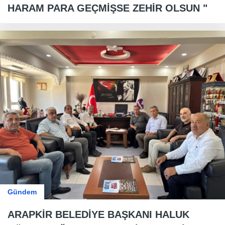
HARAM PARA GEÇMİŞSE ZEHİR OLSUN "
Gündem
ARAPKİR BELEDİYE BAŞKANI HALUK