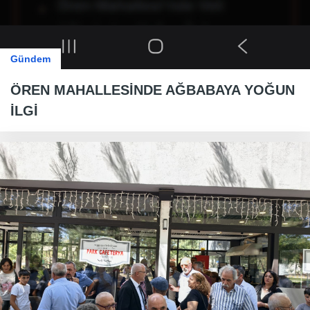
Gündem
ÖREN MAHALLESİNDE AĞBABAYA YOĞUN
İLGİ