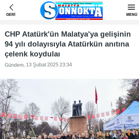
GERİ
MENÜ
CHP Atatürk'ün Malatya'ya gelişinin
94 yılı dolayısıyla Atatürkün anıtına
çelenk koydulaı
, 13 Şubat 2025 23:34
Gündem