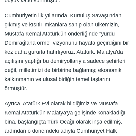
büyük katkı sunmuştur.
Cumhuriyetin ilk yıllarında, Kurtuluş Savaşı'ndan
çıkmış ve kısıtlı imkanlara sahip olan ülkemizin,
Mustafa Kemal Atatürk'ün önderliğinde "yurdu
Demirağlarla örme" vizyonunu hayata geçirdiğini bir
kez daha gururla hatırlıyoruz. Atatürk, Malatya'da
açılışını yaptığı bu demiryollarıyla sadece şehirleri
değil, milletimizi de birbirine bağlamış; ekonomik
kalkınmanın ve ulusal birliğin temel taşlarını
örmüştür.
Ayrıca, Atatürk Evi olarak bildiğimiz ve Mustafa
Kemal Atatürk'ün Malatya'ya gelişinde konakladığı
bina, başlangıçta Türk Ocağı olarak inşa edilmiş,
ardından o dönemdeki adıyla Cumhuriyet Halk