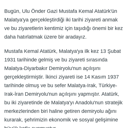
Bugün, Ulu Önder Gazi Mustafa Kemal Atatürk'ün
Malatya'ya gerçekleştirdiği iki tarihi ziyareti anmak
ve bu ziyaretlerin kentimiz için taşıdığı önemi bir kez
daha hatırlatmak üzere bir aradayız.
Mustafa Kemal Atatürk, Malatya'ya ilk kez 13 Şubat
1931 tarihinde gelmiş ve bu ziyareti sırasında
Malatya-Diyarbakır Demiryolu'nun açılışını
gerçekleştirmiştir. İkinci ziyareti ise 14 Kasım 1937
tarihinde olmuş ve bu sefer Malatya-Irak, Türkiye-
Irak-İran Demiryolu'nun açılışını yapmıştır. Atatürk,
bu iki ziyaretinde de Malatya'yı Anadolu'nun stratejik
merkezlerinden biri haline getiren demiryolu ağını
kurarak, şehrimizin ekonomik ve sosyal gelişimine