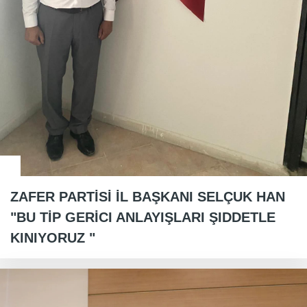
ZAFER PARTİSİ İL BAŞKANI SELÇUK HAN
"BU TİP GERİCI ANLAYIŞLARI ŞIDDETLE
KINIYORUZ "