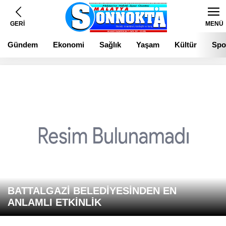
GERİ
MENÜ
Gündem
Ekonomi
Sağlık
Yaşam
Kültür
Spo
BATTALGAZİ BELEDİYESİNDEN EN
ANLAMLI ETKİNLİK