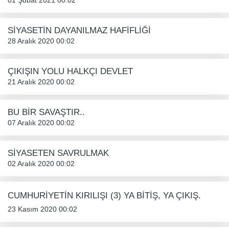
01 Şubat 2021 00:02
SİYASETİN DAYANILMAZ HAFİFLİĞİ
28 Aralık 2020 00:02
ÇIKIŞIN YOLU HALKÇI DEVLET
21 Aralık 2020 00:02
BU BİR SAVAŞTIR..
07 Aralık 2020 00:02
SİYASETEN SAVRULMAK
02 Aralık 2020 00:02
CUMHURİYETİN KIRILIŞI (3) YA BİTİŞ, YA ÇIKIŞ.
23 Kasım 2020 00:02