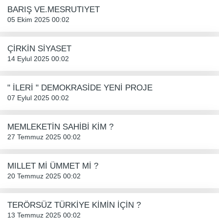
BARIŞ VE.MESRUTIYET
05 Ekim 2025 00:02
ÇİRKİN SİYASET
14 Eylul 2025 00:02
" İLERİ " DEMOKRASİDE YENİ PROJE
07 Eylul 2025 00:02
MEMLEKETİN SAHİBİ KİM ?
27 Temmuz 2025 00:02
MILLET Mİ ÜMMET Mİ ?
20 Temmuz 2025 00:02
TERÖRSÜZ TÜRKİYE KİMİN İÇİN ?
13 Temmuz 2025 00:02