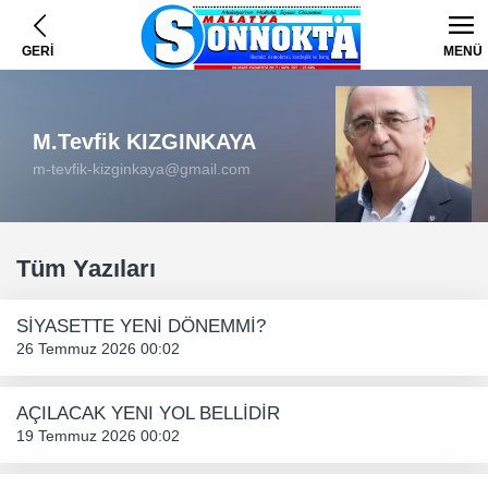
GERİ
MENÜ
M.Tevfik KIZGINKAYA
m-tevfik-kizginkaya@gmail.com
Tüm Yazıları
SİYASETTE YENİ DÖNEMMİ?
26 Temmuz 2026 00:02
AÇILACAK YENI YOL BELLİDİR
19 Temmuz 2026 00:02