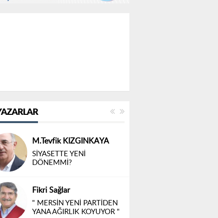
YAZARLAR
M.Tevfik KIZGINKAYA
SİYASETTE YENİ
DÖNEMMİ?
Fikri Sağlar
" MERSİN YENİ PARTİDEN
YANA AĞIRLIK KOYUYOR "