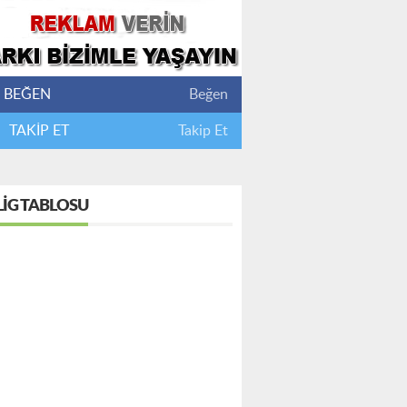
BEĞEN
Beğen
TAKİP ET
Takip Et
LIG TABLOSU