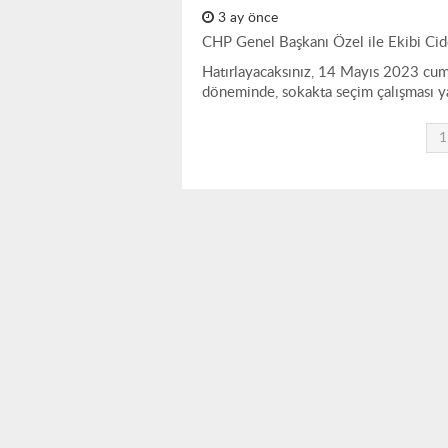
3 ay önce
CHP Genel Başkanı Özel ile Ekibi Cidd
Hatırlayacaksınız, 14 Mayıs 2023 cumh
döneminde, sokakta seçim çalışması y
1