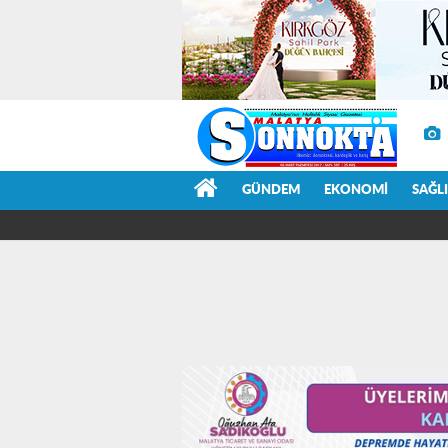
GÜNDEM
EKONOMI
SAĞL