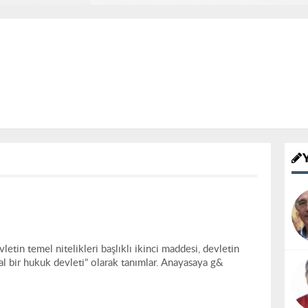
tin temel nitelikleri başlıklı ikinci maddesi, devletin
yal bir hukuk devleti” olarak tanımlar. Anayasaya g&