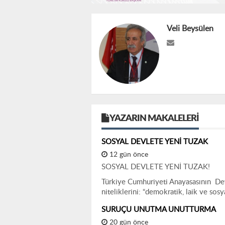
Veli Beysülen
YAZARIN MAKALELERI
SOSYAL DEVLETE YENİ TUZAK
12 gün önce
SOSYAL DEVLETE YENİ TUZAK!
Türkiye Cumhuriyeti Anayasasının Devle
niteliklerini: “demokratik, laik ve sos
SURUÇU UNUTMA UNUTTURMA
20 gün önce