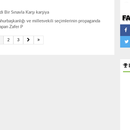
i Bir Sınavla Karşı karşiya
urbaşkanlığı ve milletvekili seçimlerinin propaganda
apan Zafer P
2
3