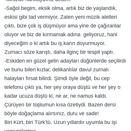
-Sağol begim, eksik olma, artık biz de yaşlandık,
eskisi gibi tad vermiyor. Zaten yeni müzik aletleri
çıktı, bize çok iş düşmüyor ama yine de çağıranlar
oluyor ve biz de kırmamak adına geliyoruz, hani
diyeceğim o ki artık bu iş karın doyurmuyor.
Zurnacı söze karıştı, daha ilginç bir tespit yaptı.
-Eskiden en güzel gelin adayları düğünlerde seçilirdi
ve bunu bilen kızlar, delikanlılar davul zurnalı
halayları fırsat bilirdi. Şimdi öyle değil, bu cep
telefonu çıktı ya, her şey oraya düştü ve her şey o
kadar ucuza düştü ki, ne ar, ne namus kaldı.
Çürüyen bir toplumun kısa özetiydi. Bazen dersi
böyle doğaçlama alırsınız, duru ve sade!
Biri Kürt, biri Türk’tü. Uzun yıllardır uyumla bu işi