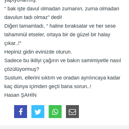
yapıyorlarmış.
“ bak işte davul olmadan zurnanın, zurna olmadan
davulun tadı olmaz” dedi!
Diğeri tamamladı, “ haline bıraksalar ve her sese
tahammül etseler, ortaya bir de güzel bir halay
çıkar..!”
Hepiniz gidin evinizde oturun.
Sadece bu ikiliyi çağırın ve bakın samimiyetle nasıl
çözülüyormuş?
Sustum, ellerini sıktım ve oradan ayrılıncaya kadar
kaç dünya içimden geçti bana sorun..!
Hasan ŞAHİN