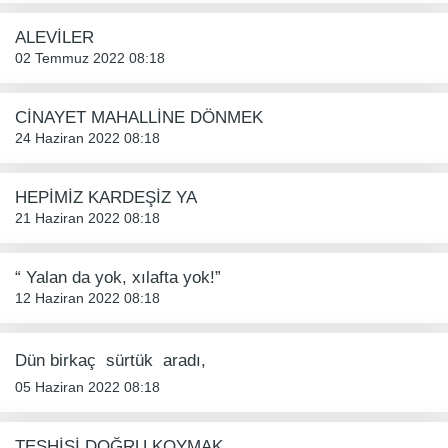
ALEVİLER
02 Temmuz 2022 08:18
CİNAYET MAHALLİNE DÖNMEK
24 Haziran 2022 08:18
HEPİMİZ KARDEŞİZ YA
21 Haziran 2022 08:18
“ Yalan da yok, xılafta yok!”
12 Haziran 2022 08:18
Dün birkaç  sürtük  aradı, 
05 Haziran 2022 08:18
TEŞHİSİ DOĞRU KOYMAK