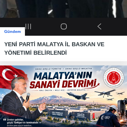
Gündem
YENİ PARTİ MALATYA İL BASKAN VE
YÖNETIMİ BELİRLENDİ