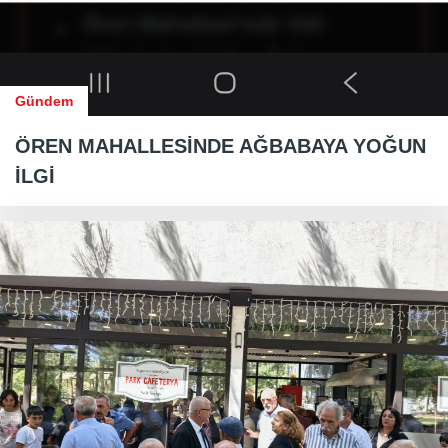
Gündem
ÖREN MAHALLESİNDE AĞBABAYA YOĞUN
İLGİ