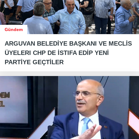
Gündem
ARGUVAN BELEDİYE BAŞKANI VE MECLİS
ÜYELERI CHP DE İSTIFA EDİP YENİ
PARTİYE GEÇTİLER