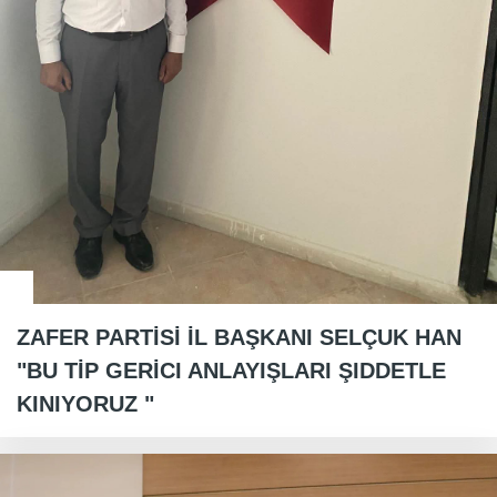
ZAFER PARTİSİ İL BAŞKANI SELÇUK HAN
"BU TİP GERİCI ANLAYIŞLARI ŞIDDETLE
KINIYORUZ "