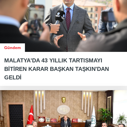
Gündem
MALATYA'DA 43 YILLIK TARTISMAYI
BİTİREN KARAR BAŞKAN TAŞKIN'DAN
GELDİ