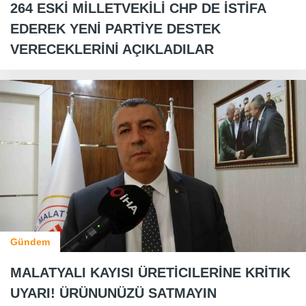
264 ESKİ MİLLETVEKİLİ CHP DE İSTİFA
EDEREK YENİ PARTİYE DESTEK
VERECEKLERİNİ AÇIKLADILAR
Gündem
MALATYALI KAYISI ÜRETİCILERİNE KRİTIK
UYARI! ÜRÜNUNÜZÜ SATMAYIN