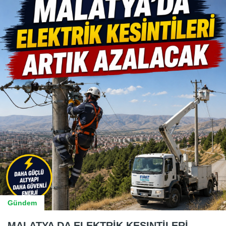
Gündem
MALATYA DA ELEKTRİK KESINTİLERİ