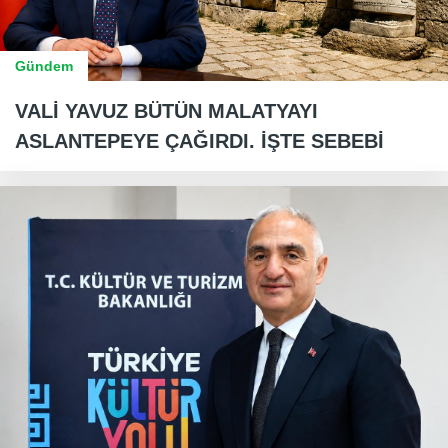
Gündem
VALİ YAVUZ BÜTÜN MALATYAYI
ASLANTEPEYE ÇAĞIRDI. İŞTE SEBEBİ