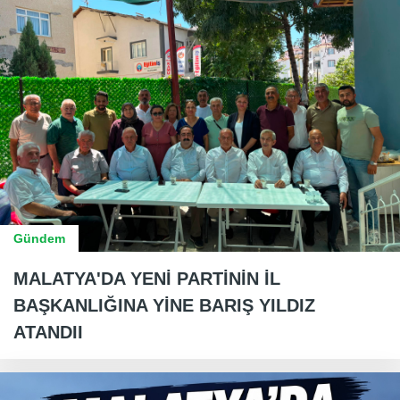
Gündem
MALATYA'DA YENİ PARTİNİN İL
BAŞKANLIĞINA YİNE BARIŞ YILDIZ
ATANDII