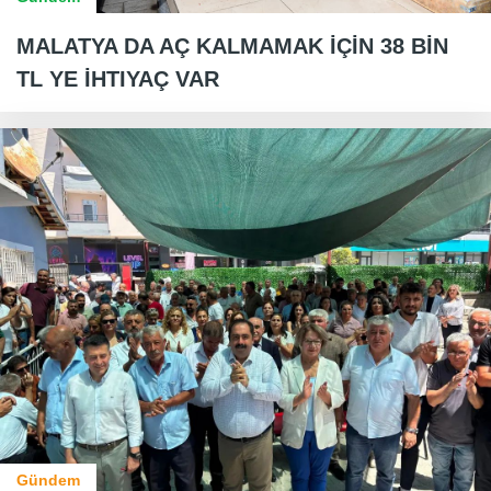
MALATYA DA AÇ KALMAMAK İÇİN 38 BİN
TL YE İHTIYAÇ VAR
Gündem