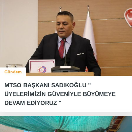
Gündem
MTSO BAŞKANI SADIKOĞLU "
ÜYELERİMİZİN GÜVENİYLE BÜYÜMEYE
DEVAM EDİYORUZ "