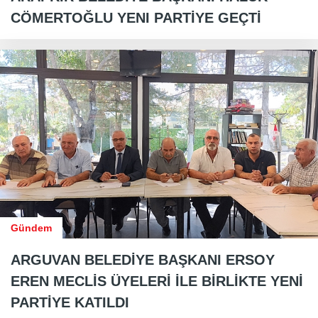
CÖMERTOĞLU YENI PARTİYE GEÇTİ
Gündem
ARGUVAN BELEDİYE BAŞKANI ERSOY
EREN MECLİS ÜYELERİ İLE BİRLİKTE YENİ
PARTİYE KATILDI