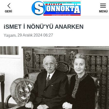
GERİ
MENÜ
iSMET İ NÖNÜ'YÜ ANARKEN
, 29 Aralık 2024 06:27
Yaşam