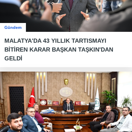
Gündem
MALATYA'DA 43 YILLIK TARTISMAYI
BİTİREN KARAR BAŞKAN TAŞKIN'DAN
GELDİ