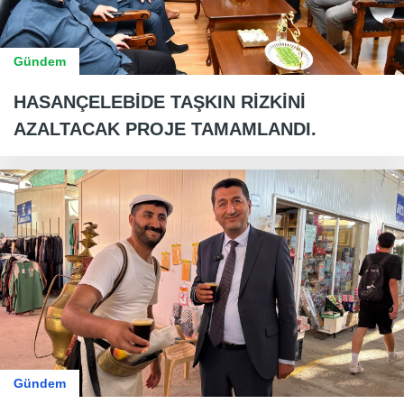
Gündem
HASANÇELEBİDE TAŞKIN RİZKİNİ
AZALTACAK PROJE TAMAMLANDI.
Gündem