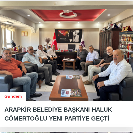
Gündem
ARAPKİR BELEDİYE BAŞKANI HALUK
CÖMERTOĞLU YENI PARTİYE GEÇTİ