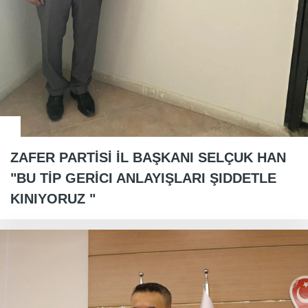
ZAFER PARTİSİ İL BAŞKANI SELÇUK HAN
"BU TİP GERİCI ANLAYIŞLARI ŞIDDETLE
KINIYORUZ "