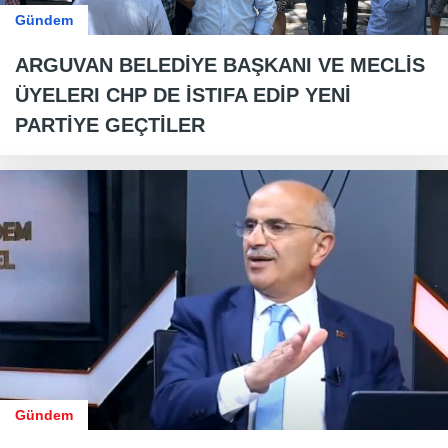
Gündem
ARGUVAN BELEDİYE BAŞKANI VE MECLİS
ÜYELERI CHP DE İSTIFA EDİP YENİ
PARTİYE GEÇTİLER
Gündem