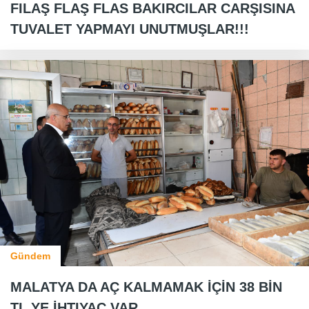
FILAŞ FLAŞ FLAS BAKIRCILAR CARŞISINA
TUVALET YAPMAYI UNUTMUŞLAR!!!
Gündem
MALATYA DA AÇ KALMAMAK İÇİN 38 BİN
TL YE İHTIYAÇ VAR