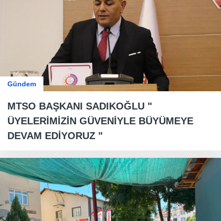
Gündem
MTSO BAŞKANI SADIKOĞLU "
ÜYELERİMİZİN GÜVENİYLE BÜYÜMEYE
DEVAM EDİYORUZ "