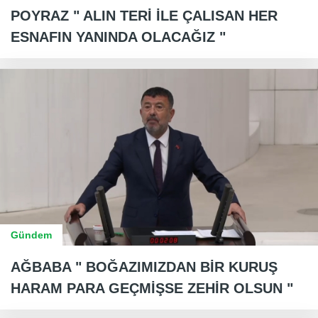
POYRAZ " ALIN TERİ İLE ÇALISAN HER
ESNAFIN YANINDA OLACAĞIZ "
Gündem
AĞBABA " BOĞAZIMIZDAN BİR KURUŞ
HARAM PARA GEÇMİŞSE ZEHİR OLSUN "