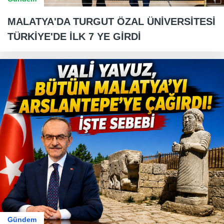
MALATYA'DA TURGUT ÖZAL ÜNİVERSİTESİ
TÜRKİYE'DE İLK 7 YE GİRDİ
Gündem