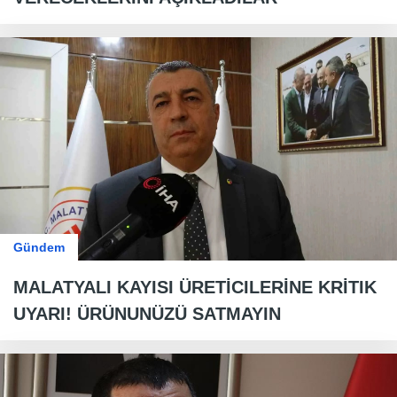
Gündem
MALATYALI KAYISI ÜRETİCILERİNE KRİTIK
UYARI! ÜRÜNUNÜZÜ SATMAYIN