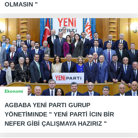
OLMASIN "
Ekonomi
AGBABA YENİ PARTI GURUP
YÖNETİMINDE " YENİ PARTİ İCIN BİR
NEFER GİBİ ÇALIŞMAYA HAZIRIZ "