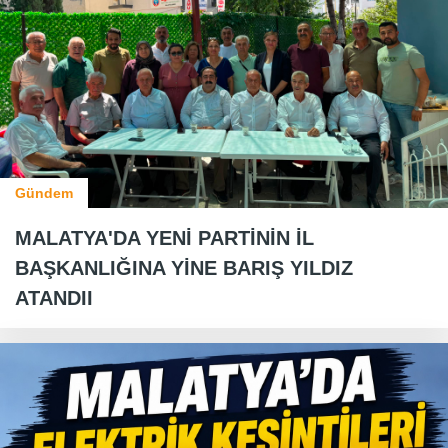
Gündem
MALATYA'DA YENİ PARTİNİN İL
BAŞKANLIĞINA YİNE BARIŞ YILDIZ
ATANDII