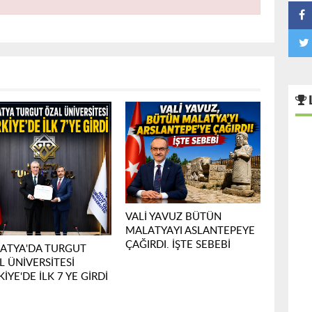
VALİ YAVUZ BÜTÜN
MALATYAYI ASLANTEPEYE
ÇAĞIRDI. İŞTE SEBEBİ
ATYA'DA TURGUT
L ÜNİVERSİTESİ
İYE'DE İLK 7 YE GİRDİ