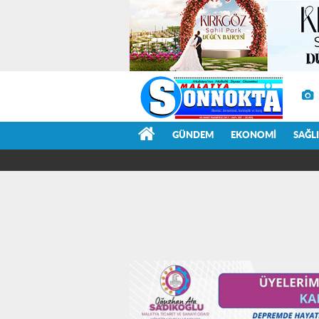
GÜNDEM
EKONOMI
SAĞL