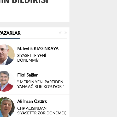
YAZARLAR
M.Tevfik KIZGINKAYA
SİYASETTE YENİ
DÖNEMMİ?
Fikri Sağlar
" MERSİN YENİ PARTİDEN
YANA AĞIRLIK KOYUYOR "
Ali İhsan Öztürk
CHP AÇISINDAN
SİYASETTR ZOR DÖNEMEÇ