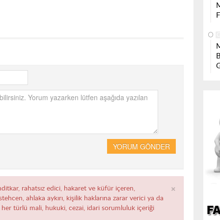
YORUM GÖNDER
×
ditkar, rahatsız edici, hakaret ve küfür içeren,
ehcen, ahlaka aykırı, kişilik haklarına zarar verici ya da
her türlü mali, hukuki, cezai, idari sorumluluk içeriği