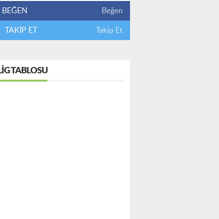
BEĞEN
Beğen
TAKİP ET
Takip Et
LIG TABLOSU