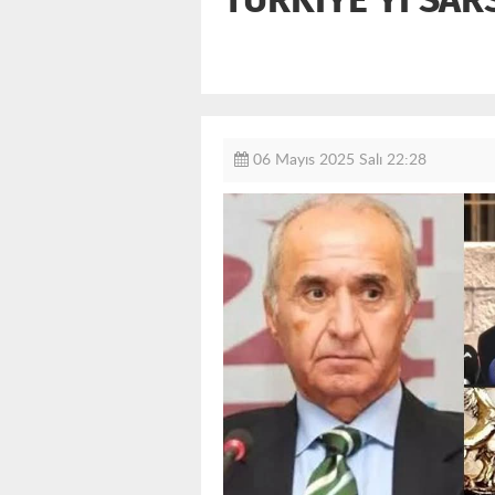
06 Mayıs 2025 Salı 22:28